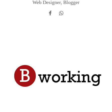
Web Designer, Blogger
Donec ligula sapien, lacinia sed ligula sit amet,